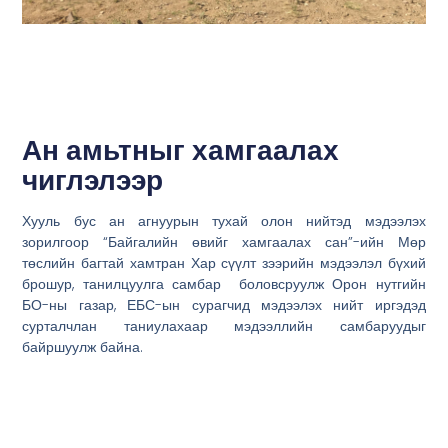
Ан амьтныг хамгаалах
чиглэлээр
Хууль бус ан агнуурын тухай олон нийтэд мэдээлэх
зорилгоор “Байгалийн өвийг хамгаалах сан”-ийн Мөр
төслийн багтай хамтран Хар сүүлт зээрийн мэдээлэл бүхий
брошур, танилцуулга самбар боловсруулж Орон нутгийн
БО-ны газар, ЕБС-ын сурагчид мэдээлэх нийт иргэдэд
сурталчлан таниулахаар мэдээллийн самбаруудыг
байршуулж байна.