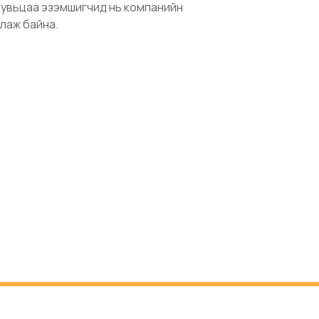
 Хувьцаа эзэмшигчид нь компанийн
лаж байна.