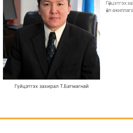
Гүйцэтгэх з
үйл ажилла
Гүйцэтгэх захирал Т.Батмагнай