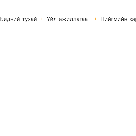
Бидний тухай
Үйл ажиллагаа
Нийгмийн ха