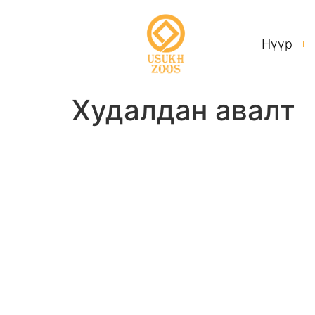
Нүүр
Худалдан авалт