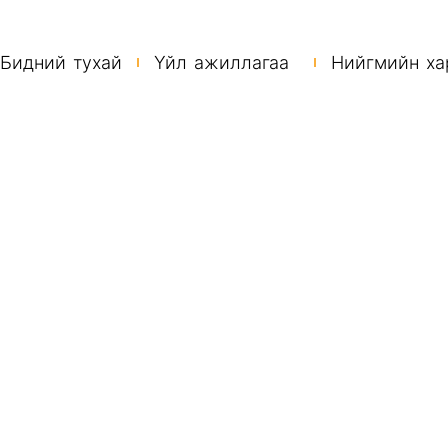
Бидний тухай
Үйл ажиллагаа
Нийгмийн ха